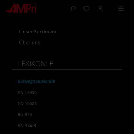
inhalt springen
Unser Sortiment
Über uns
LEXIKON: E
Einweghandschuh
EN 16350
EN 16523
EN 374
EN 374-3