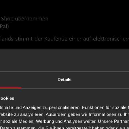
ine-Shop übernommen
Pal)
hlands stimmt der Kaufende einer auf elektronisch
Details
FOLGEN
Cookies
nhalte und Anzeigen zu personalisieren, Funktionen für soziale
Website zu analysieren. Außerdem geben wir Informationen zu I
r soziale Medien, Werbung und Analysen weiter. Unsere Partner
 Daten zusammen, die Sie ihnen bereitgestellt haben oder die s