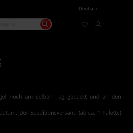
Deutsch
G
Regel noch am selben Tag gepackt und an den
datum. Der Speditionsversand (ab ca. 1 Palette)