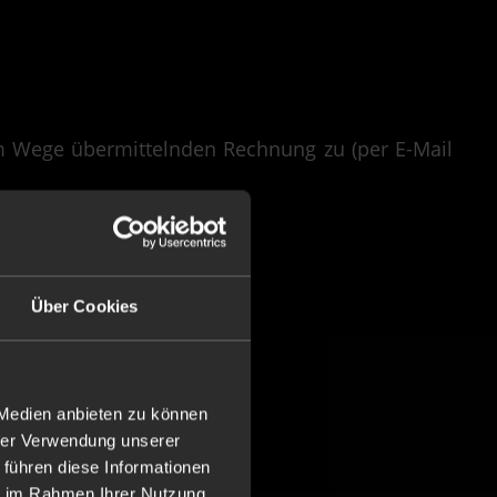
em Wege übermittelnden Rechnung zu (per E-Mail
Über Cookies
 Medien anbieten zu können
hrer Verwendung unserer
 führen diese Informationen
ie im Rahmen Ihrer Nutzung