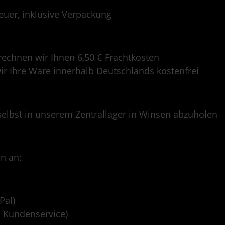
euer, inklusive Verpackung
rechnen wir Ihnen 6,50 € Frachtkosten
ir Ihre Ware innerhalb Deutschlands kostenfrei
selbst in unserem Zentrallager in Winsen abzuholen
n an:
Pal)
n Kundenservice)