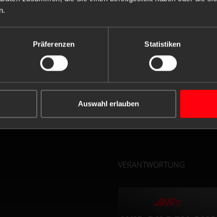
n.
Präferenzen
Statistiken
Auswahl erlauben
VERANTWORTUNG