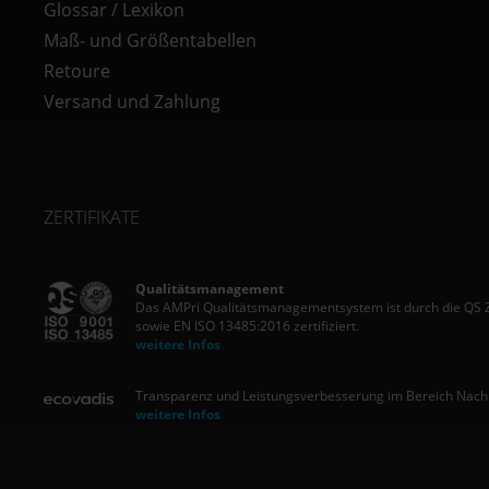
Glossar / Lexikon
Maß- und Größentabellen
Retoure
Versand und Zahlung
ZERTIFIKATE
Qualitätsmanagement
Das AMPri Qualitätsmanagementsystem ist durch die QS
sowie EN ISO 13485:2016 zertifiziert.
weitere Infos
Transparenz und Leistungsverbesserung im Bereich Nachha
weitere Infos