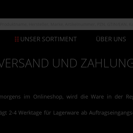
UNSER SORTIMENT
ÜBER UNS
VERSAND UND ZAHLUN
r morgens im Onlineshop, wird die Ware in der 
rägt 2-4 Werktage für Lagerware ab Auftragseingangs