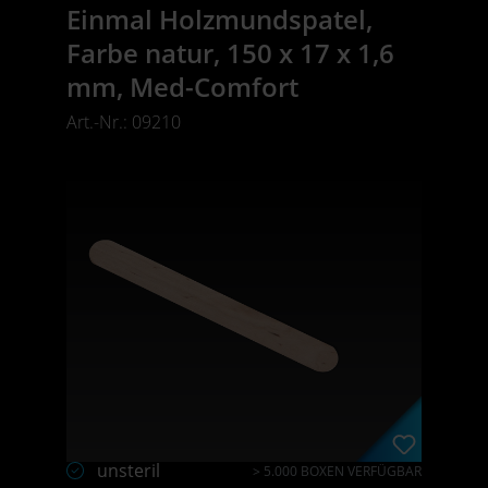
Einmal Holzmundspatel,
Farbe natur, 150 x 17 x 1,6
mm, Med-Comfort
Art.-Nr.: 09210
unsteril
> 5.000 BOXEN VERFÜGBAR