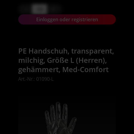
-
+
Einloggen oder registrieren
PE Handschuh, transparent,
milchig, Größe L (Herren),
gehämmert, Med-Comfort
Art.-Nr.: 01090-L