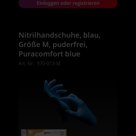
Einloggen oder registrieren
Nitrilhandschuhe, blau,
Größe M, puderfrei,
Puracomfort blue
Art.-Nr.: 970-013-M