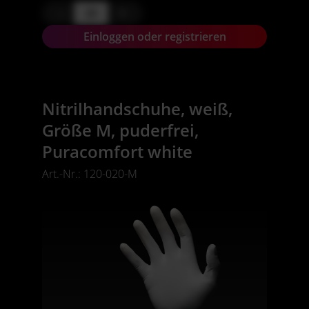
-
+
Einloggen oder registrieren
Nitrilhandschuhe, weiß,
Größe M, puderfrei,
Puracomfort white
Art.-Nr.: 120-020-M