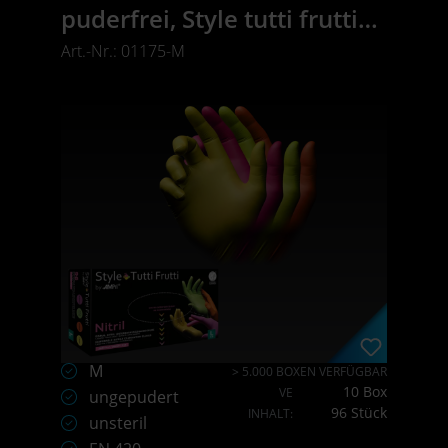
puderfrei, Style tutti frutti
by Med-Comfort
Art.-Nr.: 01175-M
M
> 5.000 BOXEN VERFÜGBAR
10 Box
VE
ungepudert
96 Stück
INHALT:
unsteril