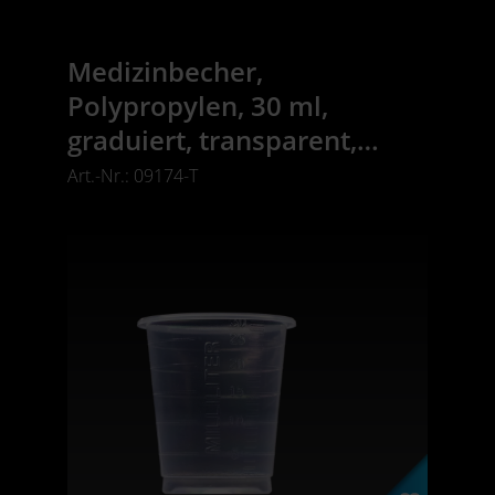
Medizinbecher,
Polypropylen, 30 ml,
graduiert, transparent,
Med-Comfort
Art.-Nr.: 09174-T