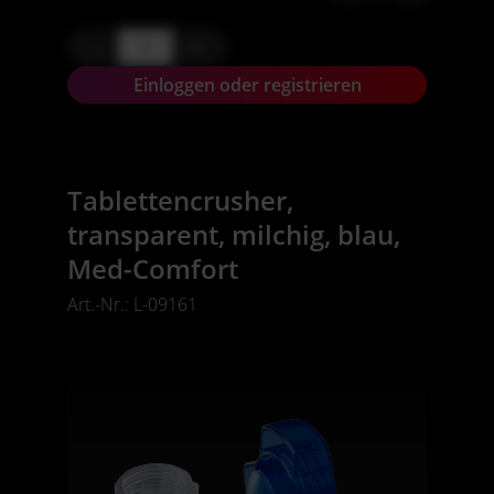
-
+
Einloggen oder registrieren
Tablettencrusher,
transparent, milchig, blau,
Med-Comfort
Art.-Nr.: L-09161