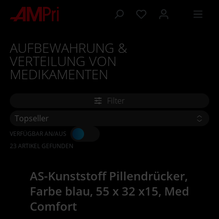
inhalt springen
AUFBEWAHRUNG &
VERTEILUNG VON
MEDIKAMENTEN
Filter
VERFÜGBAR AN/AUS
23 ARTIKEL GEFUNDEN
AS-Kunststoff Pillendrücker,
Farbe blau, 55 x 32 x15, Med
Comfort