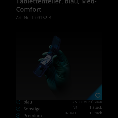
Tablettenteiler, blau, Med-
Comfort
Art.-Nr.: L-09162-B
blau
< 5.000 VERFÜGBAR
1 Stück
VE
Sonstige
1 Stück
INHALT:
Premium