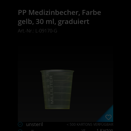
PP Medizinbecher, Farbe
gelb, 30 ml, graduiert
Art.-Nr.: L-09170-G
unsteril
< 500 KARTONS VERFÜGBAR
1 Karton
VE