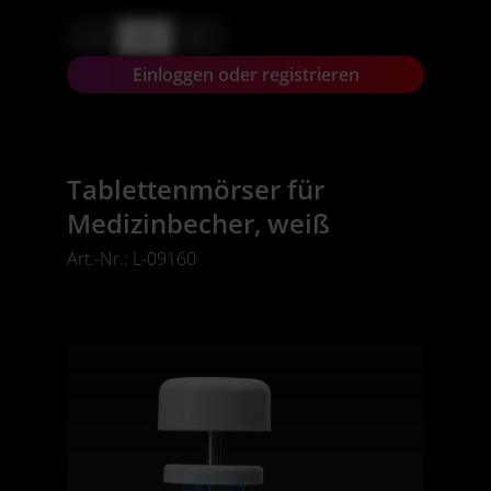
-
+
Einloggen oder registrieren
Tablettenmörser für
Medizinbecher, weiß
Art.-Nr.: L-09160