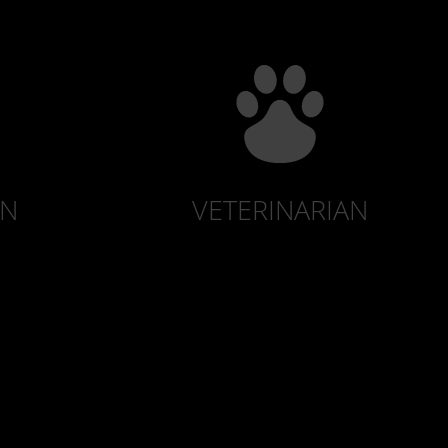
ON
VETERINARIAN