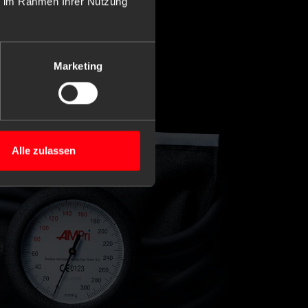
ie im Rahmen Ihrer Nutzung
Marketing
Alle zulassen