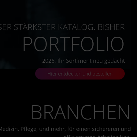
ER STÄRKSTER KATALOG. BISHER
PORTFOLIO
2026: Ihr Sortiment neu gedacht
Hier entdecken und bestellen
BRANCHEN
dizin, Pflege, und mehr, für einen sichereren und
effizienteren Arbeitsalltag.