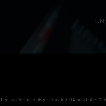
UNS
chenspezifische, maßgeschneiderte Handschuhe für Me