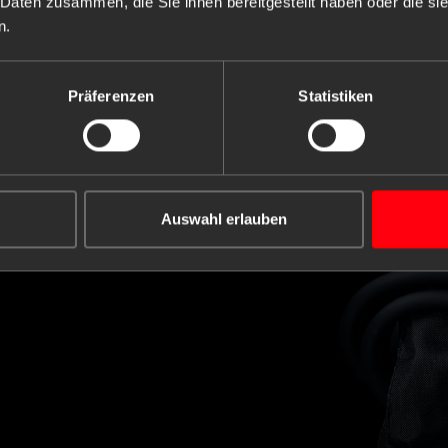
 Daten zusammen, die Sie ihnen bereitgestellt haben oder die s
n.
Zum Katalog
Präferenzen
Statistiken
Auswahl erlauben