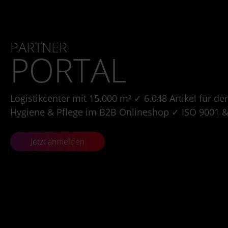
PARTNER
PORTAL
Logistikcenter mit 15.000 m² ✓ 6.048 Artikel für de
Hygiene & Pflege im B2B Onlineshop ✓ ISO 9001 & I
Jetzt anmelden