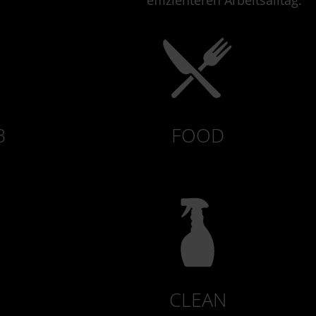
B
FOOD
CLEAN