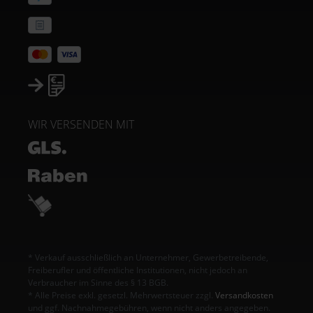
WIR VERSENDEN MIT
* Verkauf ausschließlich an Unternehmer, Gewerbetreibende,
Freiberufler und öffentliche Institutionen, nicht jedoch an
Verbraucher im Sinne des § 13 BGB.
* Alle Preise exkl. gesetzl. Mehrwertsteuer zzgl.
Versandkosten
und ggf. Nachnahmegebühren, wenn nicht anders angegeben.