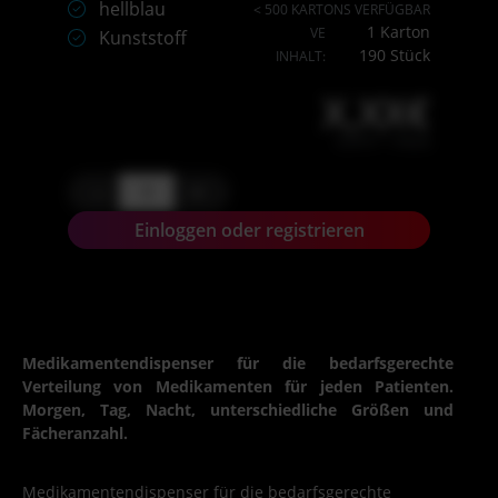
hellblau
< 500 KARTONS VERFÜGBAR
1 Karton
VE
Kunststoff
190 Stück
INHALT:
X,XX€
X,XX € * / Stück
-
+
Einloggen oder registrieren
Medikamentendispenser für die bedarfsgerechte
Verteilung von Medikamenten für jeden Patienten.
Morgen, Tag, Nacht, unterschiedliche Größen und
Fächeranzahl.
Medikamentendispenser für die bedarfsgerechte