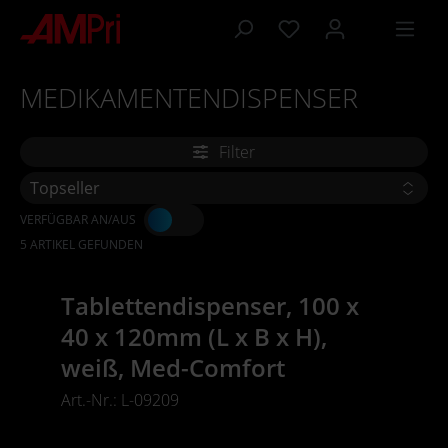
inhalt springen
MEDIKAMENTENDISPENSER
Filter
VERFÜGBAR AN/AUS
5 ARTIKEL GEFUNDEN
Tablettendispenser, 100 x
40 x 120mm (L x B x H),
weiß, Med-Comfort
Art.-Nr.: L-09209