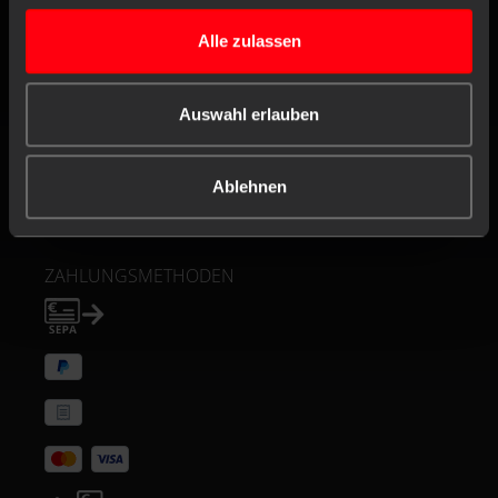
Alle zulassen
FOLGEN
SERVICE
Auswahl erlauben
VERANTWORTUNG
Ablehnen
ZERTIFIKATE
ZAHLUNGSMETHODEN