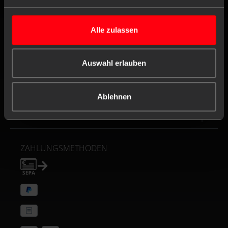
Kontaktformular
Alle zulassen
FOLGEN
Auswahl erlauben
SERVICE
VERANTWORTUNG
Ablehnen
ZERTIFIKATE
ZAHLUNGSMETHODEN