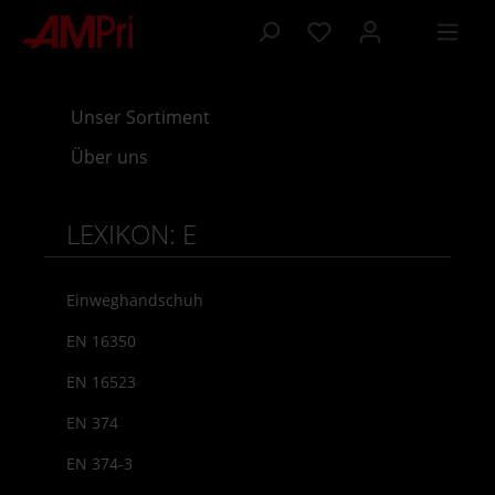
inhalt springen
Unser Sortiment
Über uns
LEXIKON: E
Einweghandschuh
EN 16350
EN 16523
EN 374
EN 374-3