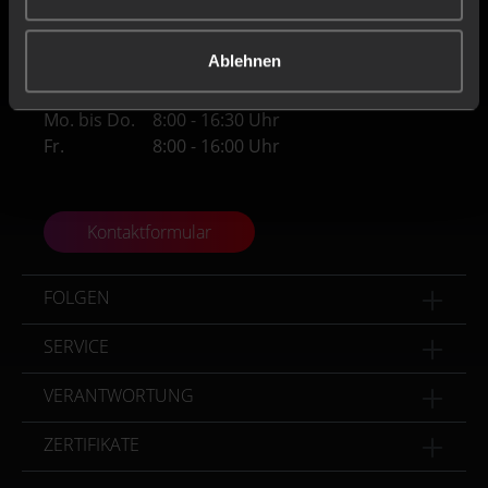
Tel
+49 (0) 4171 / 84 80-0
Fax
+49 (0) 4171 / 84 80-190
Ablehnen
Geschäftszeiten
Mo. bis Do.
8:00 - 16:30 Uhr
Fr.
8:00 - 16:00 Uhr
Kontaktformular
FOLGEN
SERVICE
VERANTWORTUNG
ZERTIFIKATE