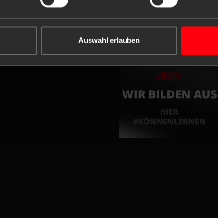
VERANTWORTUNG
Auswahl erlauben