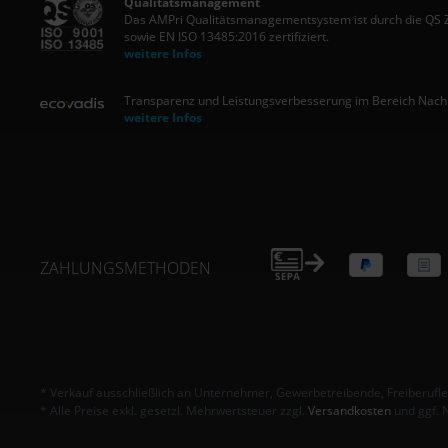
Qualitätsmanagement
Das AMPri Qualitätsmanagementsystem ist durch die QS
sowie EN ISO 13485:2016 zertifiziert.
weitere Infos
Transparenz und Leistungsverbesserung im Bereich Nachha
weitere Infos
ZAHLUNGSMETHODEN
* Verkauf ausschließlich an Unternehmer, Gewerbetreibende, Freiberufler 
* Alle Preise exkl. gesetzl. Mehrwertsteuer zzgl.
Versandkosten
und ggf. 