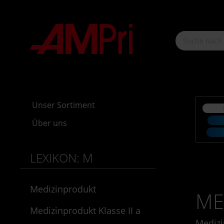
nhalt springen
Unser Sortiment
Über uns
LEXIKON: M
Medizinprodukt
ME
Medizinprodukt Klasse II a
Medizi