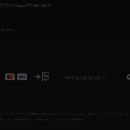
 ZÜRICH AG nach ISO 9001:2015
ltigkeit.
WIR VERSENDEN MIT
und öffentliche Institutionen, nicht jedoch an Verbraucher im Sinne des § 13 BG
Nachnahmegebühren, wenn nicht anders angegeben.