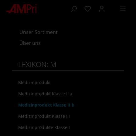
inhalt springen
Unser Sortiment
Über uns
LEXIKON: M
Medizinprodukt
Medizinprodukt Klasse II a
Medizinprodukt Klasse II b
Medizinprodukt Klasse III
Medizinprodukte Klasse I