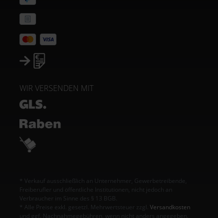
WIR VERSENDEN MIT
* Verkauf ausschließlich an Unternehmer, Gewerbetreibende,
Freiberufler und öffentliche Institutionen, nicht jedoch an
Verbraucher im Sinne des § 13 BGB.
* Alle Preise exkl. gesetzl. Mehrwertsteuer zzgl.
Versandkosten
und ggf. Nachnahmegebühren, wenn nicht anders angegeben.