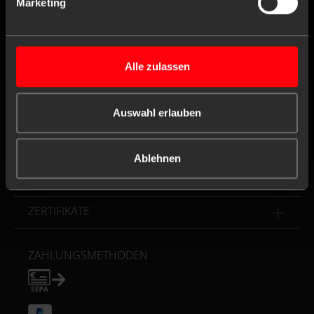
Mo. bis Do.
8:00 - 16:30 Uhr
Marketing
Fr.
8:00 - 16:00 Uhr
Alle zulassen
Kontaktformular
Auswahl erlauben
FOLGEN
SERVICE
Ablehnen
VERANTWORTUNG
ZERTIFIKATE
ZAHLUNGSMETHODEN