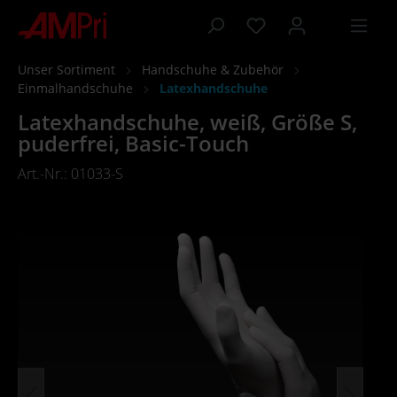
inhalt springen
Unser Sortiment
Handschuhe & Zubehör
Einmalhandschuhe
Latexhandschuhe
Latexhandschuhe, weiß, Größe S,
puderfrei, Basic-Touch
Art.-Nr.: 01033-S