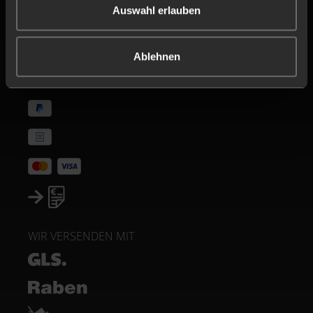
ZERTIFIKATE
Auswahl erlauben
ZAHLUNGSMETHODEN
Ablehnen
WIR VERSENDEN MIT