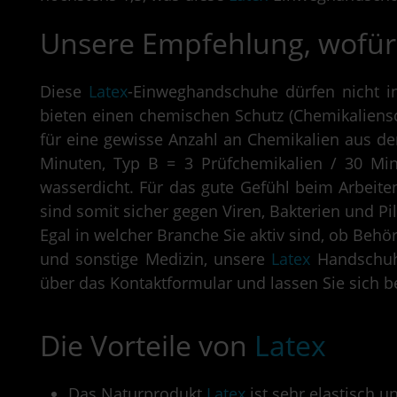
Unsere Empfehlung, wofür
Diese
Latex
-Einweghandschuhe dürfen nicht in
bieten einen chemischen Schutz (Chemikaliens
für eine gewisse Anzahl an Chemikalien aus der
Minuten, Typ B = 3 Prüfchemikalien / 30 Min
wasserdicht. Für das gute Gefühl beim Arbeit
sind somit sicher gegen Viren, Bakterien und Pil
Egal in welcher Branche Sie aktiv sind, ob Behö
und sonstige Medizin, unsere
Latex
Handschuhe
über das Kontaktformular und lassen Sie sich b
Die Vorteile von
Latex
Das Naturprodukt
Latex
ist sehr elastisch un