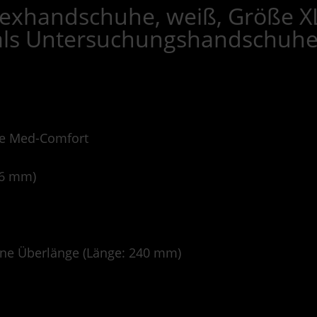
exhandschuhe, weiß, Größe XL
als Untersuchungshandschuh
e Med-Comfort
,16 mm)
ne Überlänge (Länge: 240 mm)