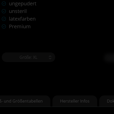
ungepudert
unsteril
latexfarben
Premium
Größe: XL
-
- und Größentabellen
Hersteller Infos
Do