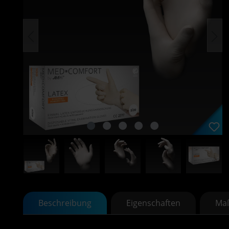
Beschreibung
Eigenschaften
Maß