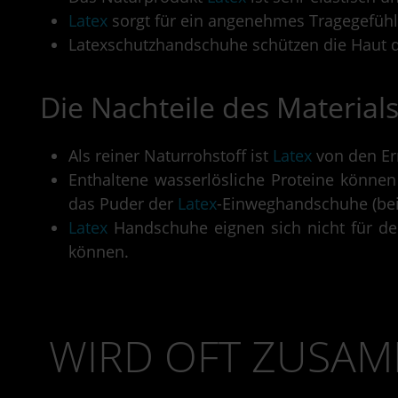
Latex
sorgt für ein angenehmes Tragegefühl
Latexschutzhandschuhe schützen die Haut d
Die Nachteile des Material
Als reiner Naturrohstoff ist
Latex
von den Er
Enthaltene wasserlösliche Proteine können
das Puder der
Latex
-Einweghandschuhe (bei 
Latex
Handschuhe eignen sich nicht für d
können.
WIRD OFT ZUSAM