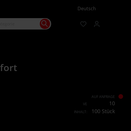
Deutsch
fort
AUF ANFRAGE
10
VE
100 Stück
INHALT: