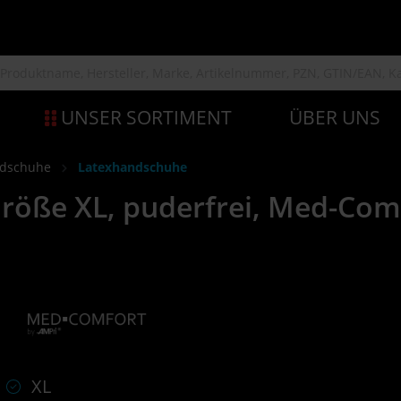
UNSER SORTIMENT
ÜBER UNS
ndschuhe
Latexhandschuhe
röße XL, puderfrei, Med-Com
XL