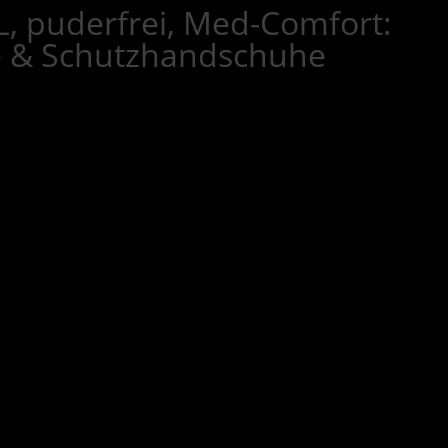
, puderfrei, Med-Comfort:
e & Schutzhandschuhe