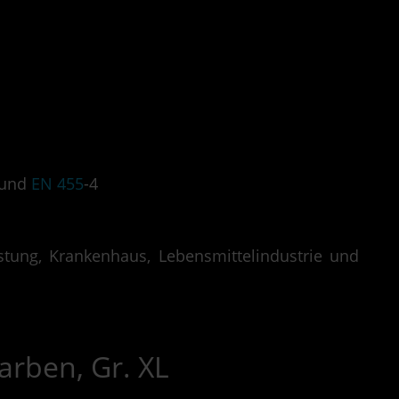
 und
EN 455
-4
stung, Krankenhaus, Lebensmittelindustrie und
arben, Gr. XL