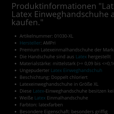
Produktinformationen "Lat
Latex Einweghandschuhe 
kaufen."
Artikelnummer: 01030-XL
Hersteller
: AMPri
Premium Latexeinmalhandschuhe der Mark
Die Handschuhe sind aus
Latex
hergestellt
Materialstärke: mittelstark (>= 0,09 bis <=0
Ungepuderter
Latex
Einweghandschuh
Beschichtung: Doppelt chloriert
Latexeinweghandschuhe in Größe XL
Diese
Latex
-Einweghandschuhe besitzen kei
Weiße
Latex
Einmalhandschuhe
Farbton: latexfarben
Besondere Eigenschaft: besonders griffig