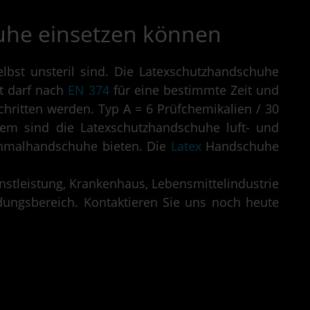
he einsetzen können
lbst unsteril sind. Die Latexschutzhandschuhe
t darf nach
EN 374
für eine bestimmte Zeit und
chritten werden. Typ A = 6 Prüfchemikalien / 30
dem sind die Latexschutzhandschuhe luft- und
Einmalhandschuhe bieten. Die
Latex
Handschuhe
enstleistung, Krankenhaus, Lebensmittelindustrie
ungsbereich. Kontaktieren Sie uns noch heute