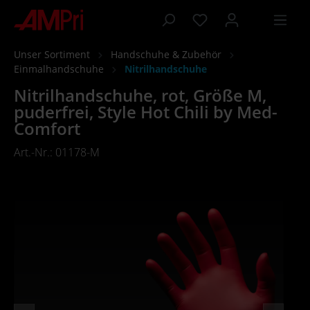
inhalt springen
Unser Sortiment
Handschuhe & Zubehör
Einmalhandschuhe
Nitrilhandschuhe
Nitrilhandschuhe, rot, Größe M,
puderfrei, Style Hot Chili by Med-
Comfort
Art.-Nr.: 01178-M