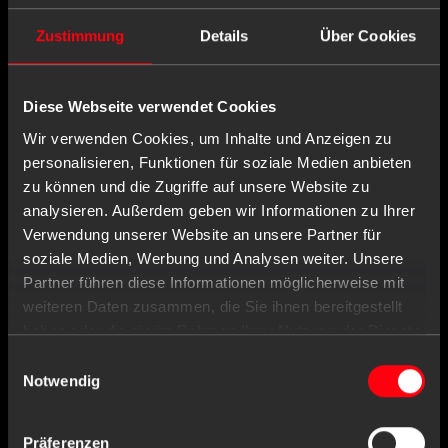
Wird oft zusammen gekauft mit
Zustimmung
Details
Über Cookies
Diese Webseite verwendet Cookies
Wir verwenden Cookies, um Inhalte und Anzeigen zu
personalisieren, Funktionen für soziale Medien anbieten
zu können und die Zugriffe auf unsere Website zu
analysieren. Außerdem geben wir Informationen zu Ihrer
Verwendung unserer Website an unsere Partner für
soziale Medien, Werbung und Analysen weiter. Unsere
Partner führen diese Informationen möglicherweise mit
weiteren Daten zusammen, die Sie ihnen bereitgestellt
haben oder die sie im Rahmen Ihrer Nutzung der Dienste
gesammelt haben.
Einwilligungsauswahl
Notwendig
Präferenzen