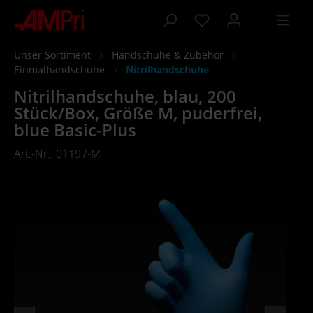
inhalt springen
Unser Sortiment
Handschuhe & Zubehör
Einmalhandschuhe
Nitrilhandschuhe
Nitrilhandschuhe, blau, 200
Stück/Box, Größe M, puderfrei,
blue Basic-Plus
Art.-Nr.: 01197-M