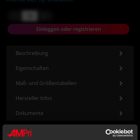
Preise exkl. MwSt. zzgl. Versandkosten
-
+
Einloggen oder registrieren
Beschreibung
Eigenschaften
Maß- und Größentabellen
Hersteller Infos
Dokumente