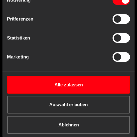
Präferenzen
Statistiken
Marketing
Alle zulassen
Auswahl erlauben
Art.-Nr. : 05561-Y
Ablehnen
Vlieskittel mit PE-Beschichtung, Größe L, XL,