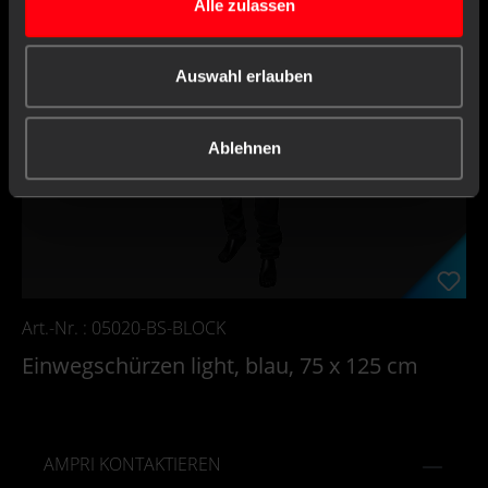
Alle zulassen
Auswahl erlauben
Ablehnen
Art.-Nr. : 05020-BS-BLOCK
Einwegschürzen light, blau, 75 x 125 cm
AMPRI KONTAKTIEREN