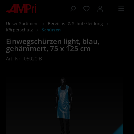
inhalt springen
Unser Sortiment
Bereichs- & Schutzkleidung
Körperschutz
Schürzen
Einwegschürzen light, blau,
gehämmert, 75 x 125 cm
Art.-Nr.: 05020-B