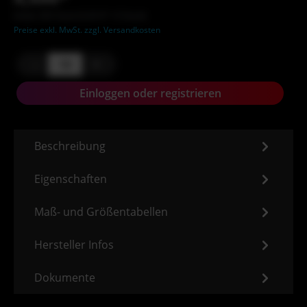
Inhalt: XXX Stück (X,XX €* / X Stück)
Preise exkl. MwSt. zzgl. Versandkosten
-
+
Einloggen oder registrieren
Beschreibung
Eigenschaften
Maß- und Größentabellen
Hersteller Infos
Dokumente