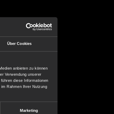
Über Cookies
 Medien anbieten zu können
hrer Verwendung unserer
 führen diese Informationen
ie im Rahmen Ihrer Nutzung
Marketing