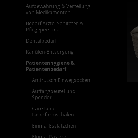
Aufbewahrung & Verteilung
von Medikamenten
Bedarf Ärzte, Sanitäter &
Pflegepersonal
Dentalbedarf
Kanülen-Entsorgung
Patientenhygiene &
Patientenbedarf
Antirutsch Einwegsocken
Auffangbeutel und
Spender
CareTainer
Faserformschalen
Einmal Esslätzchen
Einmal Rasierer