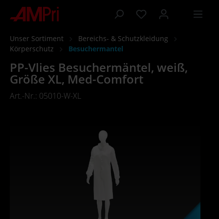
inhalt springen
Unser Sortiment
Bereichs- & Schutzkleidung
Körperschutz
Besuchermantel
PP-Vlies Besuchermäntel, weiß,
Größe XL, Med-Comfort
Art.-Nr.: 05010-W-XL