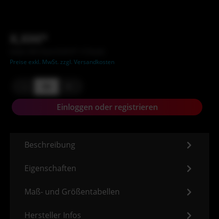
X,XX€*
Inhalt: XXX Stück (X,XX €* / X Stück)
Preise exkl. MwSt. zzgl. Versandkosten
-
+
Einloggen oder registrieren
Beschreibung
Eigenschaften
Maß- und Größentabellen
Hersteller Infos