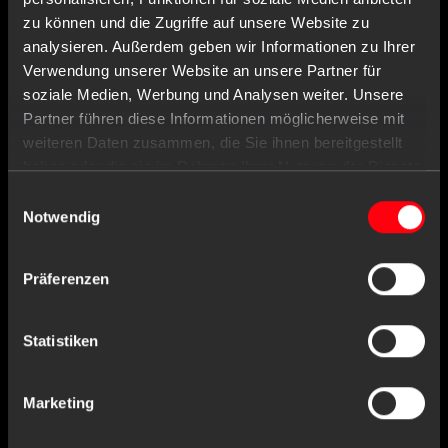
zu können und die Zugriffe auf unsere Website zu
analysieren. Außerdem geben wir Informationen zu Ihrer
Verwendung unserer Website an unsere Partner für
soziale Medien, Werbung und Analysen weiter. Unsere
Partner führen diese Informationen möglicherweise mit
weiteren Daten zusammen, die Sie ihnen bereitgestellt
haben oder die sie im Rahmen Ihrer Nutzung der Dienste
gesammelt haben.
Einwilligungsauswahl
Art.-Nr. : 02201-B
Notwendig
OP Maske, blau, Typ IIR, Med-Comfort
Präferenzen
Statistiken
Ähnliche Produkte
Marketing