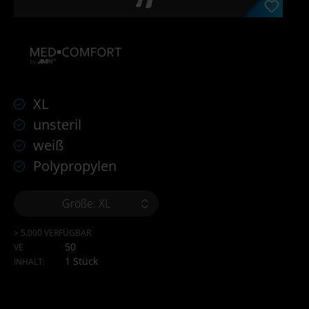
XL
unsteril
weiß
Polypropylen
Größe: XL
> 5.000 VERFÜGBAR
50
VE
1 Stück
INHALT: