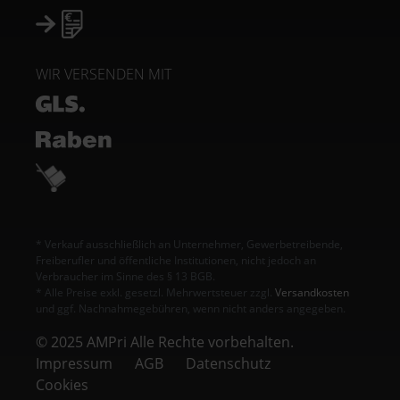
WIR VERSENDEN MIT
* Verkauf ausschließlich an Unternehmer, Gewerbetreibende,
Freiberufler und öffentliche Institutionen, nicht jedoch an
Verbraucher im Sinne des § 13 BGB.
* Alle Preise exkl. gesetzl. Mehrwertsteuer zzgl.
Versandkosten
und ggf. Nachnahmegebühren, wenn nicht anders angegeben.
© 2025 AMPri Alle Rechte vorbehalten.
Impressum
AGB
Datenschutz
Cookies