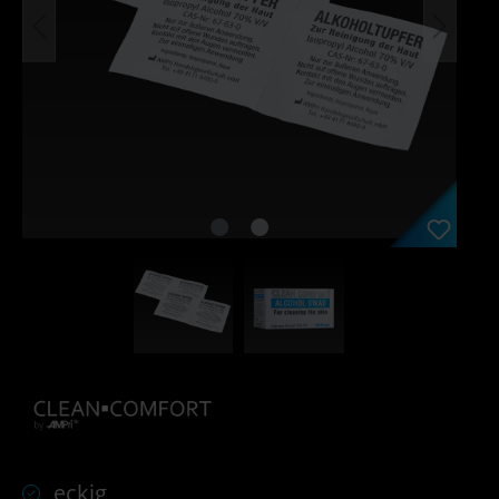
eckig