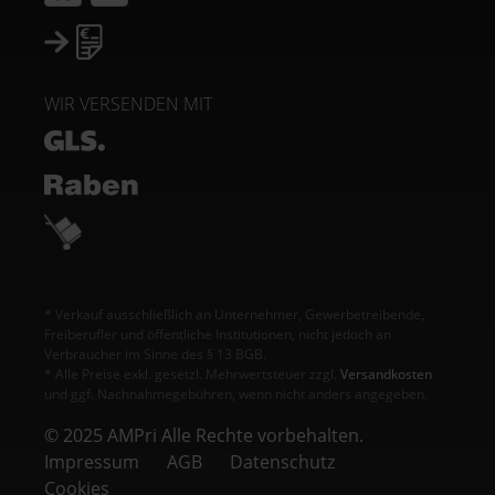
WIR VERSENDEN MIT
* Verkauf ausschließlich an Unternehmer, Gewerbetreibende,
Freiberufler und öffentliche Institutionen, nicht jedoch an
Verbraucher im Sinne des § 13 BGB.
* Alle Preise exkl. gesetzl. Mehrwertsteuer zzgl.
Versandkosten
und ggf. Nachnahmegebühren, wenn nicht anders angegeben.
© 2025 AMPri Alle Rechte vorbehalten.
Impressum
AGB
Datenschutz
Cookies