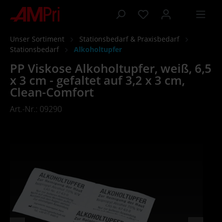
inhalt springen
Unser Sortiment
Stationsbedarf & Praxisbedarf
Stationsbedarf
Alkoholtupfer
PP Viskose Alkoholtupfer, weiß, 6,5
x 3 cm - gefaltet auf 3,2 x 3 cm,
Clean-Comfort
Art.-Nr.: 09290