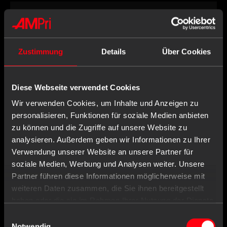
Beschreibung
Eigenschaften
Zustimmung
Details
Über Cookies
Hersteller Infos
Dokumente
Diese Webseite verwendet Cookies
Wir verwenden Cookies, um Inhalte und Anzeigen zu
personalisieren, Funktionen für soziale Medien anbieten
zu können und die Zugriffe auf unsere Website zu
analysieren. Außerdem geben wir Informationen zu Ihrer
Verwendung unserer Website an unsere Partner für
Wird oft zusammen gekauft mit
soziale Medien, Werbung und Analysen weiter. Unsere
Partner führen diese Informationen möglicherweise mit
weiteren Daten zusammen, die Sie ihnen bereitgestellt
haben oder die sie im Rahmen Ihrer Nutzung der Dienste
gesammelt haben.
Einwilligungsauswahl
Notwendig