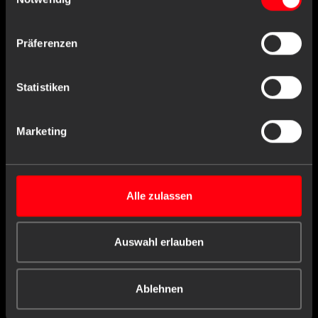
Präferenzen
Statistiken
Marketing
Alle zulassen
Art.-Nr. : 02201-B
Auswahl erlauben
OP Maske, blau, Typ IIR, Med-Comfort
Ablehnen