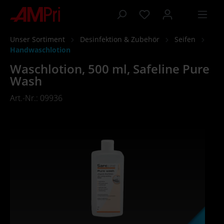
inhalt springen
Unser Sortiment
Desinfektion & Zubehör
Seifen
Handwaschlotion
Waschlotion, 500 ml, Safeline Pure
Wash
Art.-Nr.: 09936