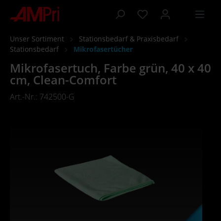
inhalt springen
Unser Sortiment
Stationsbedarf & Praxisbedarf
Stationsbedarf
Mikrofasertücher
Mikrofasertuch, Farbe grün, 40 x 40
cm, Clean-Comfort
Art.-Nr.: 742500-G