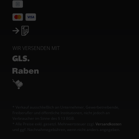
WIR VERSENDEN MIT
* Verkauf ausschließlich an Unternehmer, Gewerbetreibende,
Freiberufler und öffentliche Institutionen, nicht jedoch an
Verbraucher im Sinne des § 13 BGB.
* Alle Preise exkl. gesetzl. Mehrwertsteuer zzgl.
Versandkosten
und ggf. Nachnahmegebühren, wenn nicht anders angegeben.