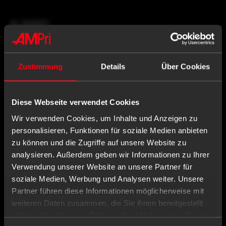
X,XX€*
Inhalt: XXX Stück (X,XX €* / X Stück)
Preise exkl. MwSt. zzgl. Versandkosten
Zustimmung
Details
Über Cookies
-
+
Einloggen oder registrieren
Diese Webseite verwendet Cookies
Wir verwenden Cookies, um Inhalte und Anzeigen zu
personalisieren, Funktionen für soziale Medien anbieten
Beschreibung
zu können und die Zugriffe auf unsere Website zu
analysieren. Außerdem geben wir Informationen zu Ihrer
Eigenschaften
Verwendung unserer Website an unsere Partner für
soziale Medien, Werbung und Analysen weiter. Unsere
Hersteller Infos
Partner führen diese Informationen möglicherweise mit
weiteren Daten zusammen, die Sie ihnen bereitgestellt
Dokumente
haben oder die sie im Rahmen Ihrer Nutzung der Dienste