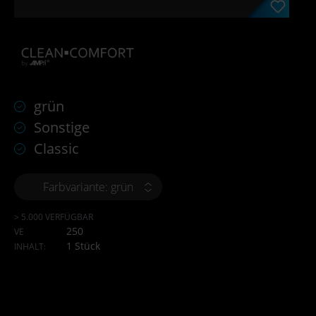
grün
Sonstige
Classic
Farbvariante: grün
> 5.000 VERFÜGBAR
250
VE
1 Stück
INHALT: