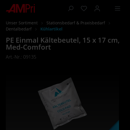
inhalt springen
Unser Sortiment
Stationsbedarf & Praxisbedarf
Dentalbedarf
Kühlartikel
PE Einmal Kältebeutel, 15 x 17 cm,
Med-Comfort
Art.-Nr.: 09135